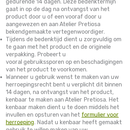
gedurende 14 dagen. Deze bedenktermijn
gaat in op de dag na ontvangst van het
product door u of een vooraf door u
aangewezen en aan Atelier Pretiosa
bekendgemaakte vertegenwoordiger.
Tijdens de bedenktijd dient u zorgvuldig om
te gaan met het product en de originele
verpakking. Probeert u
vooral gebruikssporen op en beschadigingen
van het product te voorkomen.
Wanneer u gebruik wenst te maken van uw
herroepingsrecht bent u verplicht dit binnen
14 dagen, na ontvangst van het product,
kenbaar te maken aan Atelier Pretiosa. Het
kenbaar maken dient u te doen middels het
invullen en opsturen van het
formulier voor
herroeping
. Nadat u kenbaar heeft gemaakt
gebruik te willen maken van uw