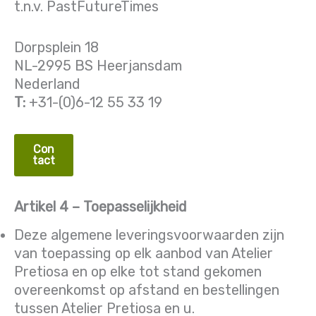
t.n.v. PastFutureTimes
Dorpsplein 18
NL-2995 BS Heerjansdam
Nederland
T:
+31-(0)6-12 55 33 19
Con
tact
Artikel 4 – Toepasselijkheid
Deze algemene leveringsvoorwaarden zijn
van toepassing op elk aanbod van Atelier
Pretiosa en op elke tot stand gekomen
overeenkomst op afstand en bestellingen
tussen Atelier Pretiosa en u.