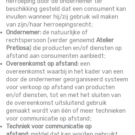
herroeping door de ondernemer ter
beschikking gesteld dat een consument kan
invullen wanneer hij/zij gebruik wil maken
van zijn/haar herroepingsrecht;
Ondernemer:
de natuurlijke of
rechtspersoon (verder genoemd
Atelier
Pretiosa
) die producten en/of diensten op
afstand aan consumenten aanbiedt;
Overeenkomst op afstand:
een
overeenkomst waarbij in het kader van een
door de ondernemer georganiseerd systeem
voor verkoop op afstand van producten
en/of diensten, tot en met het sluiten van
de overeenkomst uitsluitend gebruik
gemaakt wordt van één of meer technieken
voor communicatie op afstand;
Techniek voor communicatie op
afstand:
middel dat kan worden gebruikt