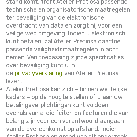
stand komt, treft Atelier Pretiosa passende
technische en organisatorische maatregelen
ter beveiliging van de elektronische
overdracht van data en zorgt hij voor een
veilige web omgeving. Indien u elektronisch
kunt betalen, zal Atelier Pretiosa daartoe
passende veiligheidsmaatregelen in acht
nemen. Van toepassing zijnde specificaties
over beveiliging kunt u in
de
privacyverklaring
van Atelier Pretiosa
lezen.
Atelier Pretiosa kan zich – binnen wettelijke
kaders – op de hoogte stellen of u aan uw
betalingsverplichtingen kunt voldoen,
evenals van al die feiten en factoren die van
belang zijn voor een verantwoord aangaan
van de overeenkomst op afstand. Indien
Atelier Pretiosa op grond van dit onderzoek