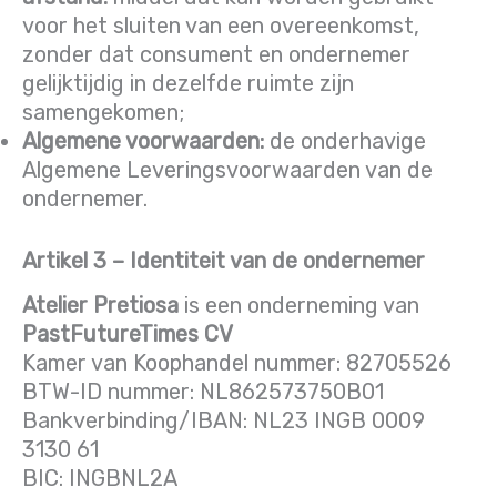
voor het sluiten van een overeenkomst,
zonder dat consument en ondernemer
gelijktijdig in dezelfde ruimte zijn
samengekomen;
Algemene voorwaarden:
de onderhavige
Algemene Leveringsvoorwaarden van de
ondernemer.
Artikel 3 – Identiteit van de ondernemer
Atelier Pretiosa
is een onderneming van
PastFutureTimes CV
Kamer van Koophandel nummer: 82705526
BTW-ID nummer: NL862573750B01
Bankverbinding/IBAN: NL23 INGB 0009
3130 61
BIC: INGBNL2A