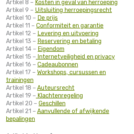
Artikel 8 –
Kosten in geval van herroeping
Artikel 9 –
Uitsluiting herroepingsrecht
Artikel 10 –
De prijs
Artikel 11 –
Conformiteit en garantie
Artikel 12 –
Levering en uitvoering
Artikel 13 –
Reservering en betaling
Artikel 14 –
Eigendom
Artikel 15 –
Internetveiligheid en privacy
Artikel 16 –
Cadeaubonnen
Artikel 17 –
Workshops, cursussen en
trainingen
Artikel 18 –
Auteursrecht
Artikel 19 –
Klachtenregeling
Artikel 20 –
Geschillen
Artikel 21 –
Aanvullende of afwijkende
bepalingen