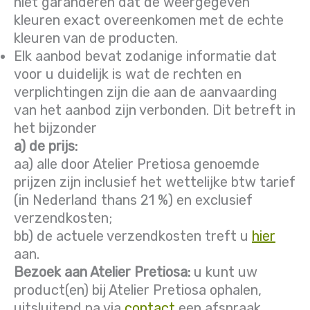
niet garanderen dat de weergegeven
kleuren exact overeenkomen met de echte
kleuren van de producten.
Elk aanbod bevat zodanige informatie dat
voor u duidelijk is wat de rechten en
verplichtingen zijn die aan de aanvaarding
van het aanbod zijn verbonden. Dit betreft in
het bijzonder
a) de prijs:
aa) alle door Atelier Pretiosa genoemde
prijzen zijn inclusief het wettelijke btw tarief
(in Nederland thans 21 %) en exclusief
verzendkosten;
bb) de actuele verzendkosten treft u
hier
aan.
Bezoek aan Atelier Pretiosa:
u kunt uw
product(en) bij Atelier Pretiosa ophalen,
uitsluitend na via
contact
een afspraak