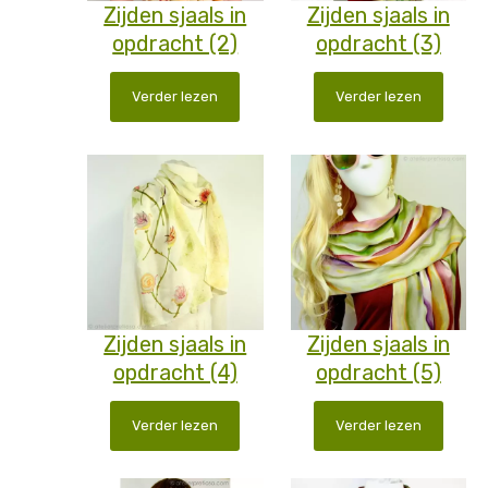
Zijden sjaals in
Zijden sjaals in
opdracht (2)
opdracht (3)
Verder lezen
Verder lezen
Zijden sjaals in
Zijden sjaals in
opdracht (4)
opdracht (5)
Verder lezen
Verder lezen