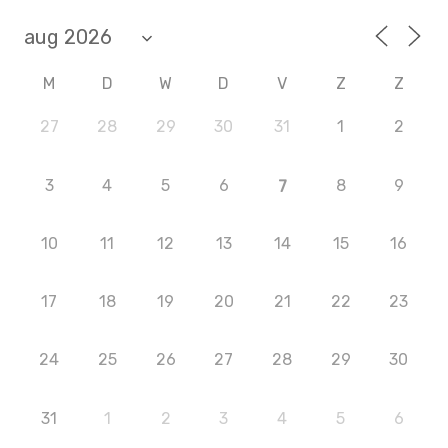
M
D
W
D
V
Z
Z
27
28
29
30
31
1
2
3
4
5
6
8
9
7
10
11
12
13
14
15
16
17
18
19
20
21
22
23
24
25
26
27
28
29
30
31
1
2
3
4
5
6