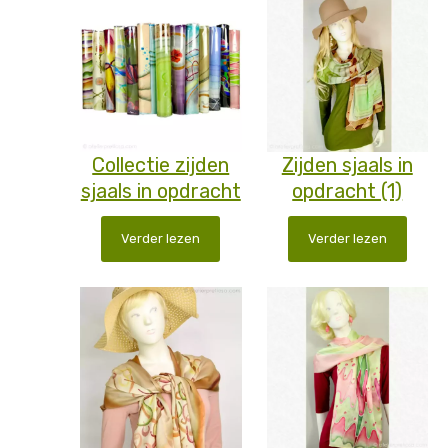
Collectie zijden
Zijden sjaals in
sjaals in opdracht
opdracht (1)
Verder lezen
Verder lezen