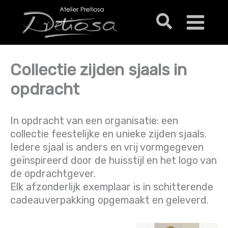
Ga
Zoeken
naar
de
inhoud
Collectie zijden sjaals in
opdracht
In opdracht van een organisatie: een
collectie feestelijke en unieke zijden sjaals.
Iedere sjaal is anders en vrij vormgegeven
geïnspireerd door de huisstijl en het logo van
de opdrachtgever.
Elk afzonderlijk exemplaar is in schitterende
cadeauverpakking opgemaakt en geleverd.