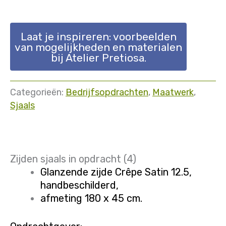
Laat je inspireren: voorbeelden
van mogelijkheden en materialen
bij Atelier Pretiosa.
Categorieën:
Bedrijfsopdrachten
,
Maatwerk
,
Sjaals
Zijden sjaals in opdracht (4)
Glanzende zijde Crêpe Satin 12.5,
handbeschilderd,
afmeting 180 x 45 cm.