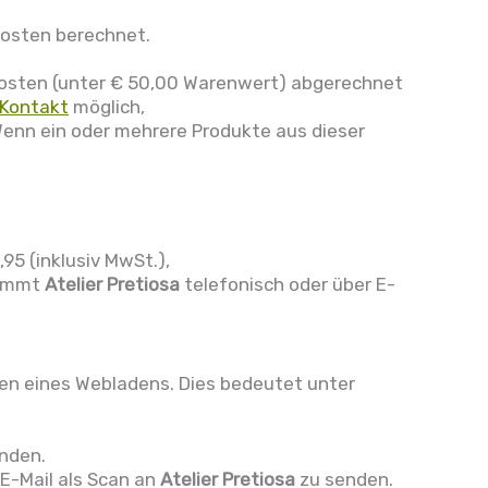
kosten berechnet.
dkosten (unter € 50,00 Warenwert) abgerechnet
 Kontakt
möglich,
Wenn ein oder mehrere Produkte aus dieser
95 (inklusiv MwSt.),
nimmt
Atelier
Pretiosa
telefonisch oder über E-
en eines Webladens. Dies bedeutet unter
enden.
 E-Mail als Scan an
Atelier Pretiosa
zu senden.