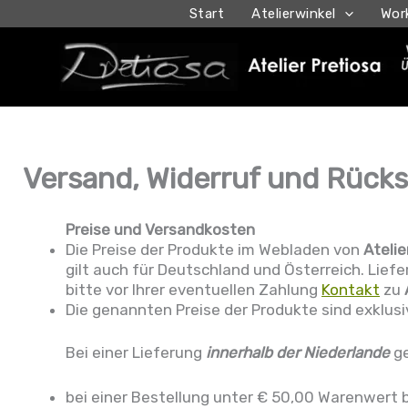
Ga
Start
Atelierwinkel
Wor
naar
de
inhoud
Versand, Widerruf und Rück
Preise und Versandkosten
Die Preise der Produkte im Webladen von
Atelie
gilt auch für Deutschland und Österreich. Lief
bitte vor Ihrer eventuellen Zahlung
Kontakt
zu
Die genannten Preise der Produkte sind exklus
Bei einer Lieferung
innerhalb der Niederlande
ge
bei einer Bestellung unter € 50,00 Warenwert b