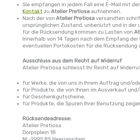
Sie empfangen in jedem Fall eine E-Mail mit der
Kontakt
zu
Atelier Pretiosa
aufnehmen.
Nach der von
Atelier Pretiosa
versandten schrif
ursprünglichen Zustand, unbenutzt und in der 
für die Rücksendung kommen zu Lasten von
At
Innerhalb von 14 Tagen nach dem Empfang der R
eventuellen Portokosten für die Rücksendung 
Ausschluss aus dem Recht auf Widerruf
Atelier Pretiosa schliesst Ihr Recht auf Widerru
für Werke, die von uns in Ihrem Auftrag und/o
für Produkte, die von Ihnen im Ausverkauf und
für Geschenkgutscheine,
für Produkte, die Spuren Ihrer Benutzung zeige
Rücksendeadresse:
Atelier Pretiosa
Dorpsplein 18
NL-2995 BS Heerjansdam