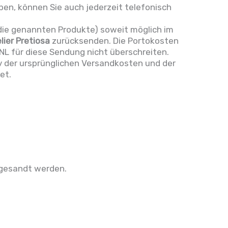
aben, können Sie auch jederzeit telefonisch
die genannten Produkte) soweit möglich im
lier Pretiosa
zurücksenden. Die Portokosten
tNL für diese Sendung nicht überschreiten.
v der ursprünglichen Versandkosten und der
et.
ckgesandt werden.