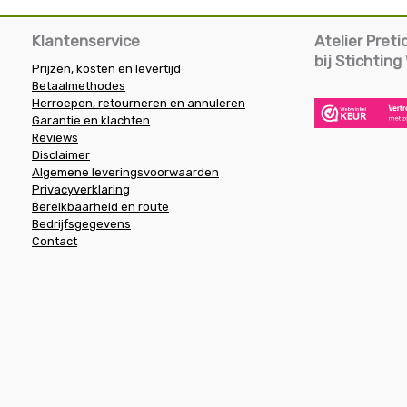
Klantenservice
Atelier Pret
bij Stichtin
Prijzen, kosten en levertijd
Betaalmethodes
Herroepen, retourneren en annuleren
Garantie en klachten
Reviews
Disclaimer
Algemene leveringsvoorwaarden
Privacyverklaring
Bereikbaarheid en route
Bedrijfsgegevens
Contact