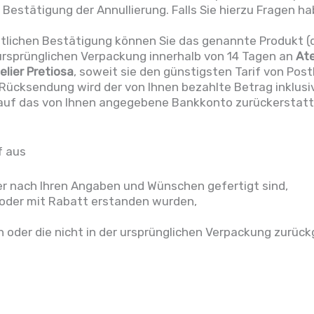
 Bestätigung der Annullierung. Falls Sie hierzu Fragen h
tlichen Bestätigung können Sie das genannte Produkt (
ursprünglichen Verpackung innerhalb von 14 Tagen an
Ate
elier Pretiosa
, soweit sie den günstigsten Tarif von Pos
ücksendung wird der von Ihnen bezahlte Betrag inklusi
auf das von Ihnen angegebene Bankkonto zurückerstatt
f aus
der nach Ihren Angaben und Wünschen gefertigt sind,
/oder mit Rabatt erstanden wurden,
n oder die nicht in der ursprünglichen Verpackung zurü