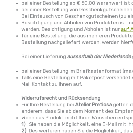
bei einer Bestellung ab € 50,00 Warenwert ist 
bei einer Bestellung von Geschenkgutscheinen
Bei Eintausch von Geschenkgutscheinen (zu ein
Besichtigung und Abholen von Produkten ist m
werden. Besichtigung und Abholen ist nur
auf 
für eine Bestellung, die aus mehreren Produkt
Bestellung nachgeliefert werden, werden hier
Bei einer Lieferung
ausserhalb der Niederlande
bei einer Bestellung im Briefkastenformat (max
falls eine Bestellung mit Paketpost versendet
Mail Kontakt zu Ihnen auf.
Widerrufsrecht und Rücksendung
Für Ihre Bestellung bei
Atelier Pretiosa
gelten d
anderem, dass Sie ab dem Moment des Empfang
Wenn das Produkt nicht Ihren Wünschen entspric
1)
Sie haben die Möglichkeit, eine E-Mail mit I
2)
Des weiteren haben Sie die Möglichkeit, da