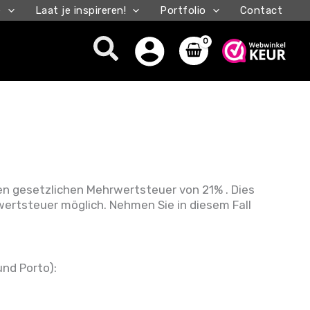
e
Laat je inspireren!
Portfolio
Contact
Zoeken
den gesetzlichen Mehrwertsteuer von 21% . Dies
wertsteuer möglich. Nehmen Sie in diesem Fall
und Porto):