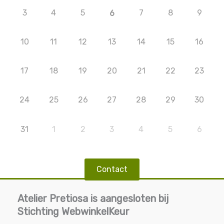
3
4
5
7
8
9
6
10
11
12
13
14
15
16
17
18
19
20
21
22
23
24
25
26
27
28
29
30
31
1
2
3
4
5
6
Contact
Atelier Pretiosa is aangesloten bij
Stichting WebwinkelKeur