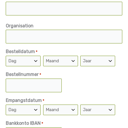
Organisation
Bestelldatum
*
Dag
Maand
Jaar
Bestellnummer
*
Empangstdatum
*
Dag
Maand
Jaar
Bankkonto IBAN
*