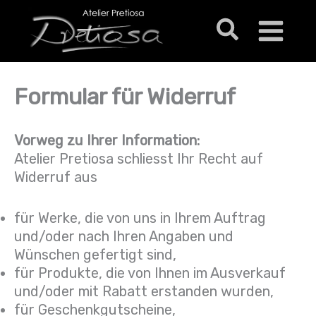
Ga
Zoeken
naar
de
inhoud
Formular für Widerruf
Vorweg zu Ihrer Information:
Atelier Pretiosa schliesst Ihr Recht auf
Widerruf aus
für Werke, die von uns in Ihrem Auftrag
und/oder nach Ihren Angaben und
Wünschen gefertigt sind,
für Produkte, die von Ihnen im Ausverkauf
und/oder mit Rabatt erstanden wurden,
für Geschenkgutscheine,