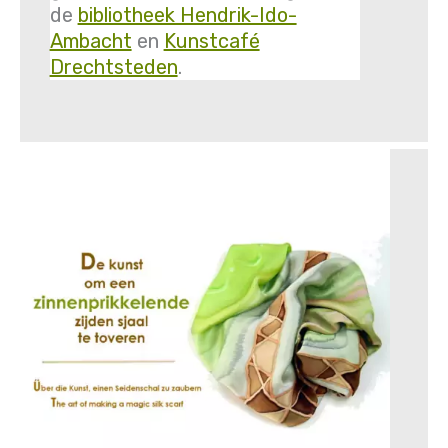
de
bibliotheek Hendrik-Ido-
Ambacht
en
Kunstcafé
Drechtsteden
.