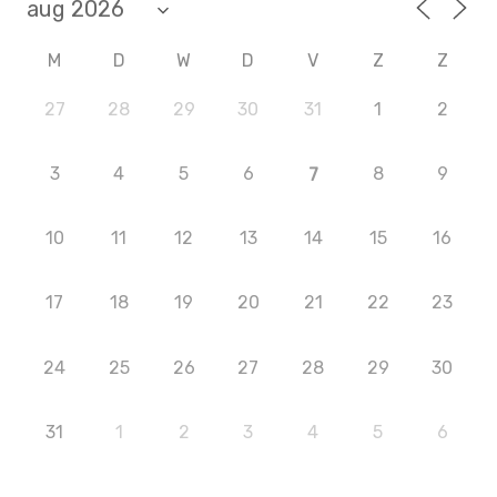
M
D
W
D
V
Z
Z
27
28
29
30
31
1
2
3
4
5
6
8
9
7
10
11
12
13
14
15
16
17
18
19
20
21
22
23
24
25
26
27
28
29
30
31
1
2
3
4
5
6