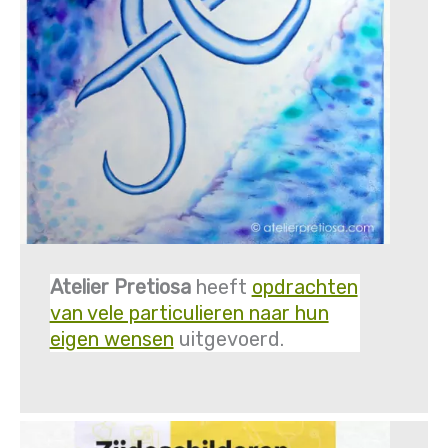
Atelier Pretiosa
heeft
opdrachten
van vele particulieren naar hun
eigen wensen
uitgevoerd.