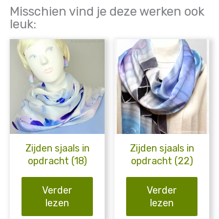
Misschien vind je deze werken ook
leuk:
Zijden sjaals in
Zijden sjaals in
opdracht (18)
opdracht (22)
Verder
Verder
lezen
lezen