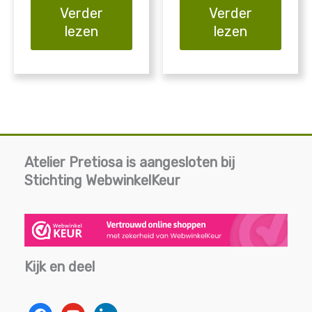
Verder
Verder
lezen
lezen
Atelier Pretiosa is aangesloten bij
Stichting WebwinkelKeur
Kijk en deel
facebook
youtube
linkedin