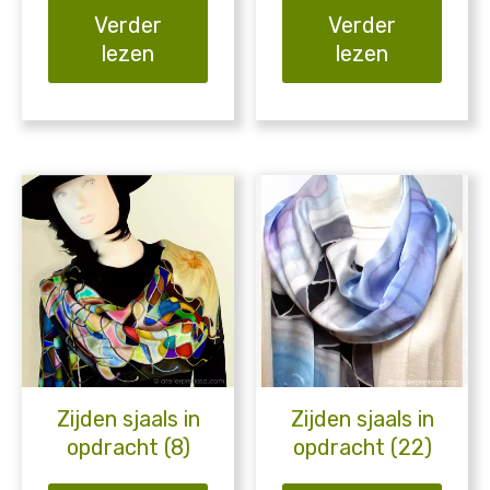
Verder
Verder
lezen
lezen
Zijden sjaals in
Zijden sjaals in
opdracht (8)
opdracht (22)