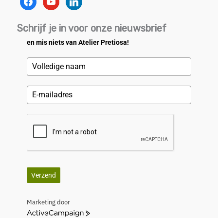
Schrijf je in voor onze nieuwsbrief
en mis niets van Atelier Pretiosa!
Verzend
Marketing door
A