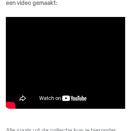
een video gemaakt:
Alle sjaals uit de collectie kun je hieronder