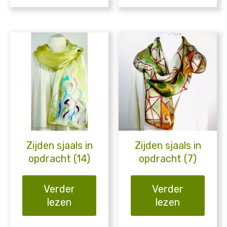
Zijden sjaals in
Zijden sjaals in
opdracht (14)
opdracht (7)
Verder
Verder
lezen
lezen