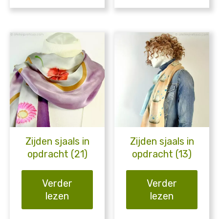
Zijden sjaals in
Zijden sjaals in
opdracht (21)
opdracht (13)
Verder
Verder
lezen
lezen