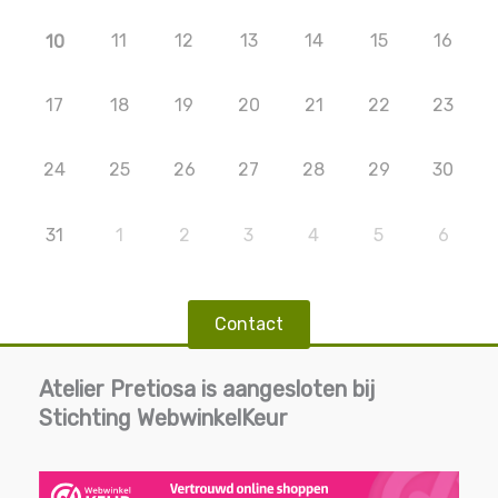
11
12
13
14
15
16
10
17
18
19
20
21
22
23
24
25
26
27
28
29
30
31
1
2
3
4
5
6
Contact
Atelier Pretiosa is aangesloten bij
Stichting WebwinkelKeur