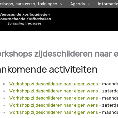
kshops, cursussen, trainingen
Agenda
Informati
rkshops zijdeschilderen naar 
nkomende activiteiten
Workshop zijdeschilderen naar eigen wens
- maanda
Workshop zijdeschilderen naar eigen wens
- zaterda
Workshop zijdeschilderen naar eigen wens
- maandag
Workshop zijdeschilderen naar eigen wens
- zaterda
Workshop zijdeschilderen naar eigen wens
- maandag