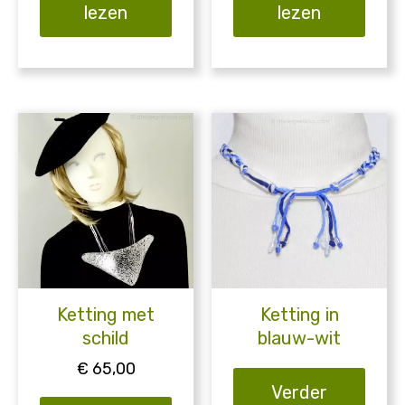
lezen
lezen
Ketting met
Ketting in
schild
blauw-wit
€
65,00
Verder