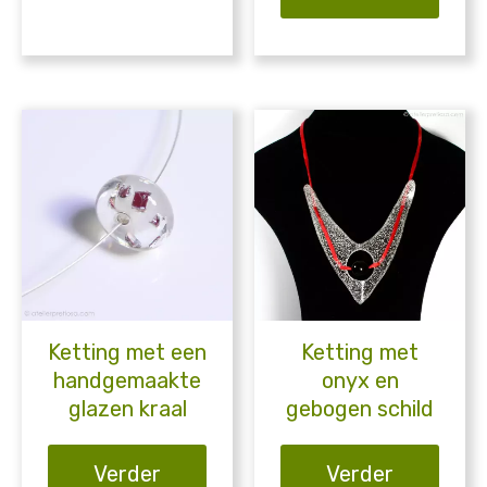
Ketting met een
Ketting met
handgemaakte
onyx en
glazen kraal
gebogen schild
Verder
Verder