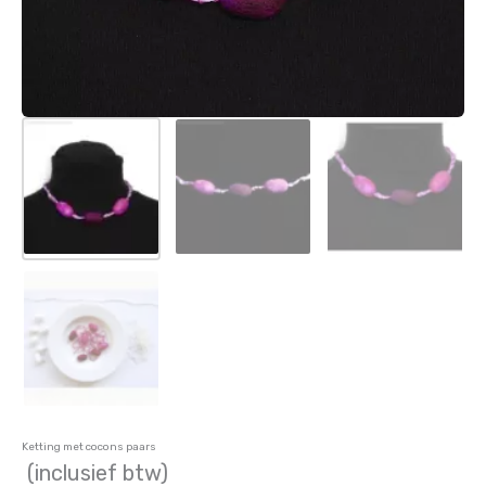
Ketting met cocons paars
(inclusief btw)