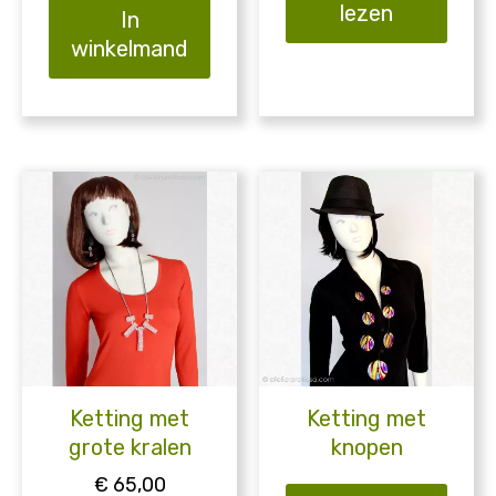
lezen
In
winkelmand
Ketting met
Ketting met
grote kralen
knopen
€
65,00