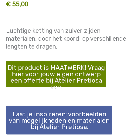
€ 55,00
Luchtige ketting van zuiver zijden
materialen, door het koord op verschillende
lengten te dragen.
Dit product is MAATWERK! Vraag
hier voor jouw eigen ontwerp
een offerte bij Atelier Pretiosa
aan.
Laat je inspireren: voorbeelden
van mogelijkheden en materialen
bij Atelier Pretiosa.