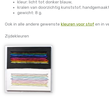
kleur: licht tot donker blauw,
kralen van doorzichtig kunststof, handgemaakt
gewicht: 8 g.
Ook in alle andere gewenste
kleuren voor stof
en in v
Zijdekleuren