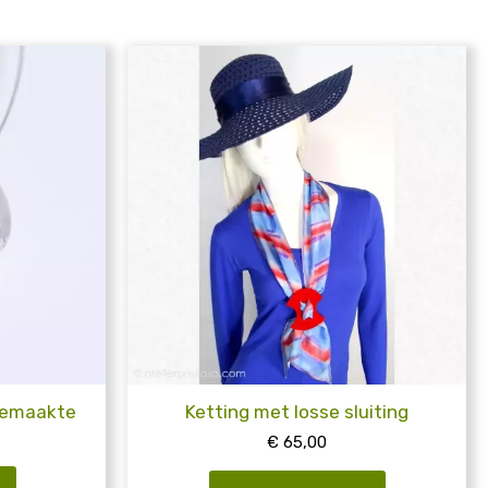
gemaakte
Ketting met losse sluiting
€
65,00