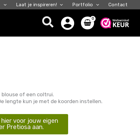
e
Laat je inspireren!
Portfolio
Contact
Zoeken
blouse of een coltrui.
De lengte kun je met de koorden instellen.
hier voor jouw eigen
er Pretiosa aan.