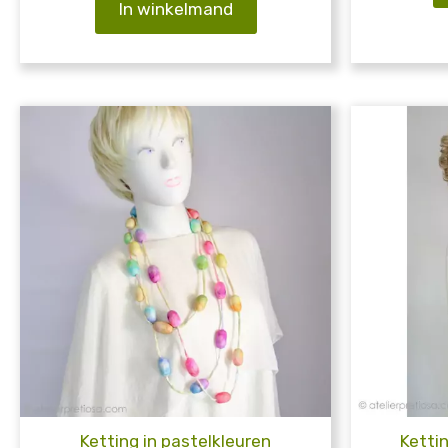
In winkelmand
Ketting in pastelkleuren
Ketti