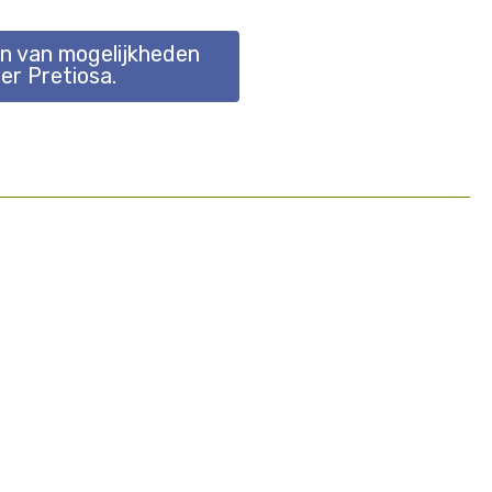
en van mogelijkheden
ier Pretiosa.