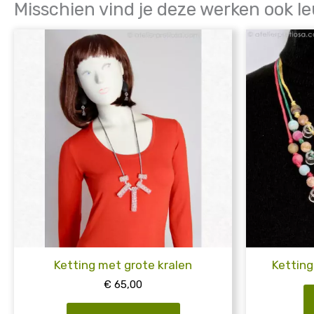
Misschien vind je deze werken ook le
Ketting met grote kralen
Kettin
€
65,00