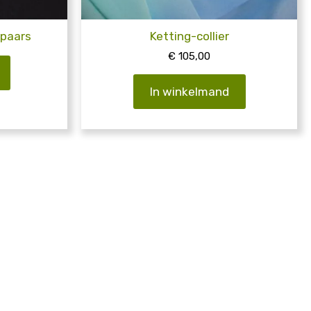
 paars
Ketting-collier
€
105,00
In winkelmand