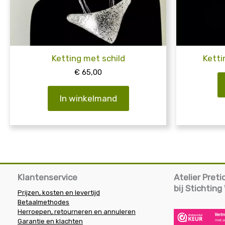
Ketting met schild
Ketti
€
65,00
In winkelmand
Klantenservice
Atelier Pret
bij Stichtin
Prijzen, kosten en levertijd
Betaalmethodes
Herroepen, retourneren en annuleren
Garantie en klachten