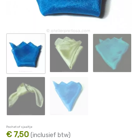
Pochet of sjaaltje
€
7,50
(inclusief btw)