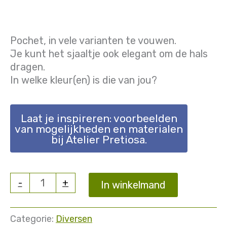
Pochet, in vele varianten te vouwen.
Je kunt het sjaaltje ook elegant om de hals
dragen.
In welke kleur(en) is die van jou?
Laat je inspireren: voorbeelden
van mogelijkheden en materialen
bij Atelier Pretiosa.
Pochet
-
+
In winkelmand
of
sjaaltje
aantal
Categorie:
Diversen