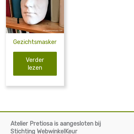
Gezichtsmasker
Verder
lezen
Atelier Pretiosa is aangesloten bij
Stichting WebwinkelKeur