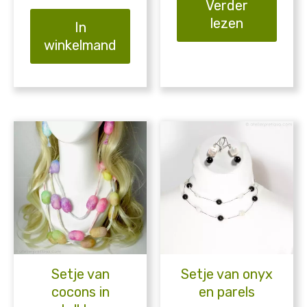
Verder
lezen
In
winkelmand
Setje van
Setje van onyx
cocons in
en parels