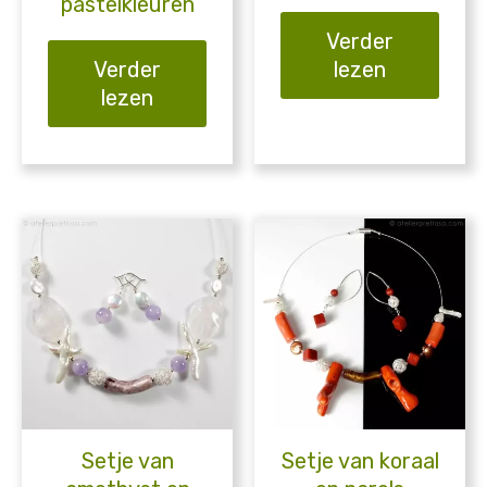
pastelkleuren
Verder
Verder
lezen
lezen
Setje van
Setje van koraal