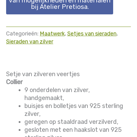
van mogelijkheden en materialen
bij Atelier Pretiosa.
Categorieën:
Maatwerk
,
Setjes van sieraden
,
Sieraden van zilver
Setje van zilveren veertjes
Collier
9 onderdelen van zilver,
handgemaakt,
buisjes en bolletjes van 925 sterling
zilver,
geregen op staaldraad verzilverd,
gesloten met een haakslot van 925