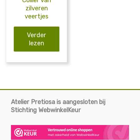
Collier van
zilveren
veertjes
Verder
lezen
Atelier Pretiosa is aangesloten bij
Stichting WebwinkelKeur