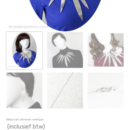
Setje van zilveren veertjes
(inclusief btw)