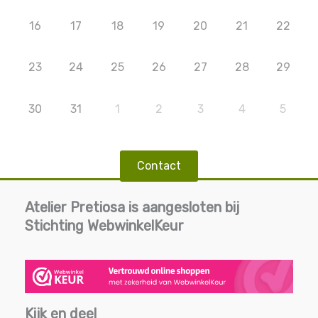
16
17
18
19
20
21
22
23
24
25
26
27
28
29
30
31
1
2
3
4
5
Contact
Atelier Pretiosa is aangesloten bij
Stichting WebwinkelKeur
Kijk en deel