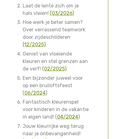
Laat de lente zich om je
hals vleien!
(03/2026)
Hoe werk je beter samen?
Over verrassend teamwork
door zijdeschilderen
(12/2025)
Geniet van vloeiende
kleuren en stel grenzen aan
de verf!
(02/2025)
Een bijzonder juweel voor
op een bruiloftsfeest
(
06/2024
)
Fantastisch kleurenspel
voor kinderen in de vakantie
in eigen land! (
04/2024
)
Jouw kleurrijke weg terug
naar je onbevangenheid!