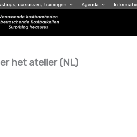
kshops, cursussen, trainingen
Agenda
Informati
er het atelier (NL)