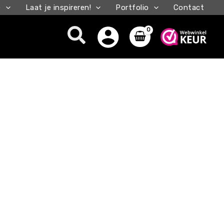
e
Laat je inspireren!
Portfolio
Contact
Zoeken