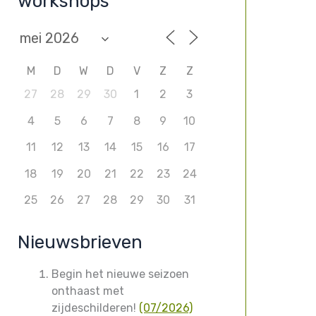
workshops
M
D
W
D
V
Z
Z
27
28
29
30
1
2
3
4
5
6
7
8
9
10
11
12
13
14
15
16
17
18
19
20
21
22
23
24
25
26
27
28
29
30
31
Nieuwsbrieven
Begin het nieuwe seizoen
onthaast met
zijdeschilderen!
(07/2026)