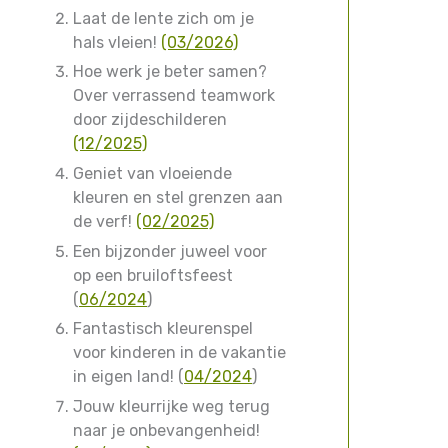
Laat de lente zich om je
hals vleien!
(03/2026)
Hoe werk je beter samen?
Over verrassend teamwork
door zijdeschilderen
(12/2025)
Geniet van vloeiende
kleuren en stel grenzen aan
de verf!
(02/2025)
Een bijzonder juweel voor
op een bruiloftsfeest
(
06/2024
)
Fantastisch kleurenspel
voor kinderen in de vakantie
in eigen land! (
04/2024
)
Jouw kleurrijke weg terug
naar je onbevangenheid!