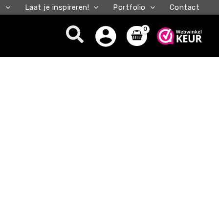
e
Laat je inspireren!
Portfolio
Contact
Zoeken