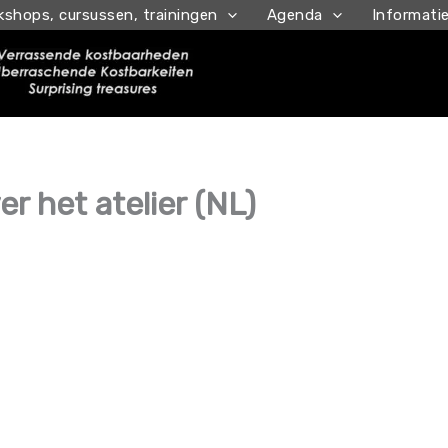
kshops, cursussen, trainingen
Agenda
Informati
er het atelier (NL)