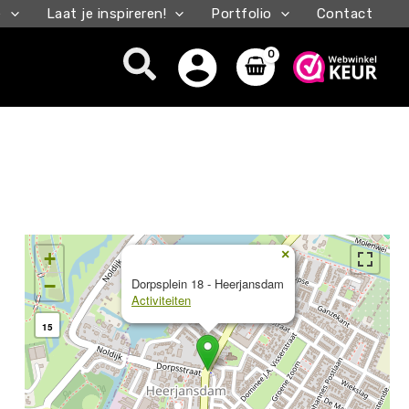
e
Laat je inspireren!
Portfolio
Contact
Zoeken
×
+
−
Dorpsplein 18 - Heerjansdam
Activiteiten
15