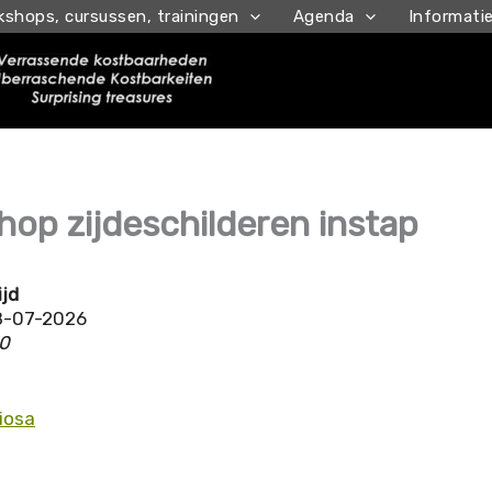
kshops, cursussen, trainingen
Agenda
Informati
op zijdeschilderen instap
ijd
8-07-2026
00
tiosa