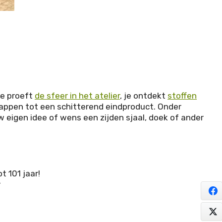
Je proeft
de sfeer in het atelier
, je ontdekt
stoffen
tappen tot een schitterend eindproduct. Onder
eigen idee of wens een zijden sjaal, doek of ander
t 101 jaar!
r