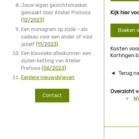
Jouw eigen gezichtsmasker,
Kijk hier v
gemaakt door Atelier Pretiosa
(12/2023)
Een monogram op zijde – als
Boeken w
cadeau voor een ander of voor
jezelf
(11/2023)
Kosten voor
Een klassieke alleskunner: een
Kortingen b
zijden ketting van Atelier
Pretiosa
(06/2023)
◄ Terug n
Eerdere nieuwsbrieven
Overzicht 
Contact
Wo