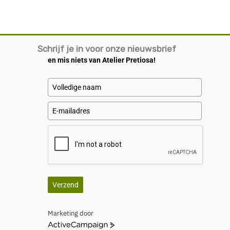
Schrijf je in voor onze nieuwsbrief
en mis niets van Atelier Pretiosa!
Verzend
Marketing door
A