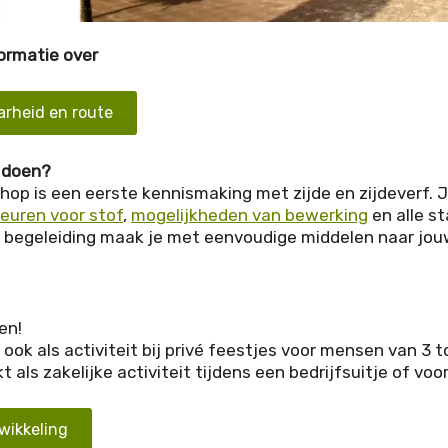
ormatie over
arheid en route
 doen?
op is een eerste kennismaking met zijde en zijdeverf. 
leuren voor stof
,
mogelijkheden van bewerking
en alle s
begeleiding maak je met eenvoudige middelen naar jouw 
en!
, ook als activiteit bij privé feestjes voor mensen van 3 to
 als zakelijke activiteit tijdens een bedrijfsuitje of voo
ikkeling