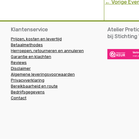
←
Vorige Ev
Klantenservice
Atelier Pret
bij Stichtin
Prijzen, kosten en levertijd
Betaalmethodes
Herroepen, retourneren en annuleren
Garantie en klachten
Reviews
Disclaimer
Algemene leveringsvoorwaarden
Privacyverklaring
Bereikbaarheid en route
Bedrijfsgegevens
Contact