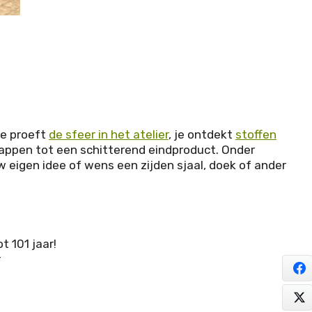
Je proeft
de sfeer in het atelier
, je ontdekt
stoffen
tappen tot een schitterend eindproduct. Onder
eigen idee of wens een zijden sjaal, doek of ander
t 101 jaar!
r