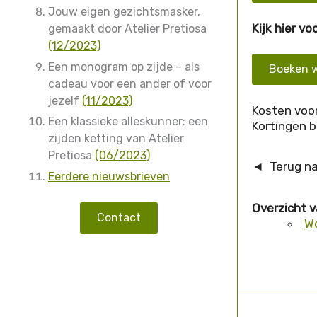
Jouw eigen gezichtsmasker,
Kijk hier v
gemaakt door Atelier Pretiosa
(12/2023)
Een monogram op zijde – als
Boeken w
cadeau voor een ander of voor
jezelf
(11/2023)
Kosten voor
Een klassieke alleskunner: een
Kortingen b
zijden ketting van Atelier
Pretiosa
(06/2023)
◄ Terug n
Eerdere nieuwsbrieven
Overzicht 
Contact
Wo