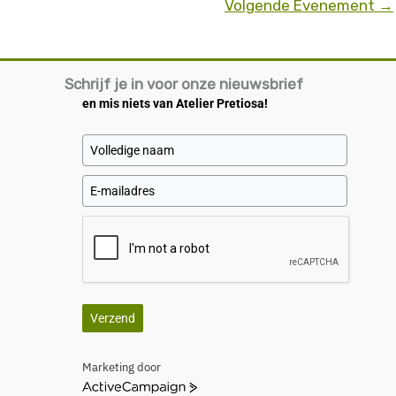
Volgende Evenement
→
Schrijf je in voor onze nieuwsbrief
en mis niets van Atelier Pretiosa!
Verzend
Marketing door
A