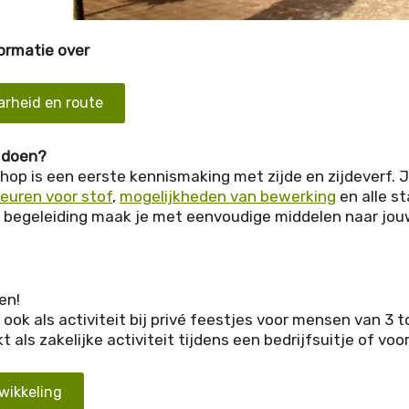
ormatie over
arheid en route
 doen?
op is een eerste kennismaking met zijde en zijdeverf. 
leuren voor stof
,
mogelijkheden van bewerking
en alle s
begeleiding maak je met eenvoudige middelen naar jouw 
en!
, ook als activiteit bij privé feestjes voor mensen van 3 to
 als zakelijke activiteit tijdens een bedrijfsuitje of voo
ikkeling