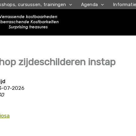
kshops, cursussen, trainingen
Agenda
Informati
op zijdeschilderen instap
ijd
3-07-2026
30
tiosa