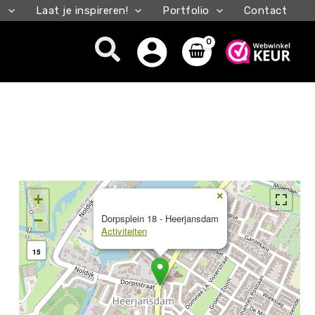
e
Laat je inspireren!
Portfolio
Contact
Zoeken
×
+
−
Dorpsplein 18 - Heerjansdam
Activiteiten
15