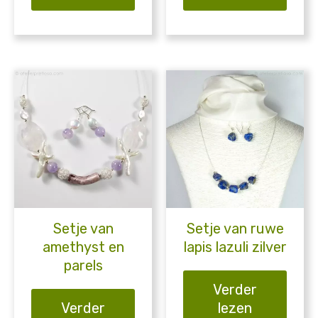
Setje van
Setje van ruwe
amethyst en
lapis lazuli zilver
parels
Verder
Verder
lezen