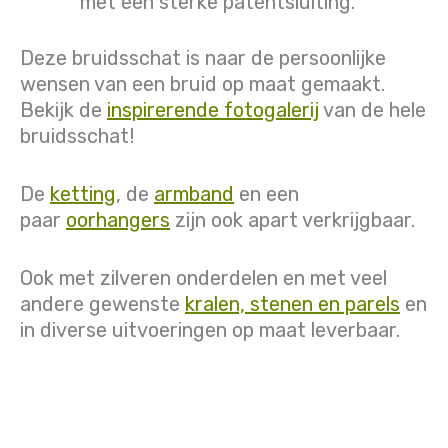
met een sterke patentsluiting.
Deze bruidsschat is naar de persoonlijke
wensen van een bruid op maat gemaakt.
Bekijk de
inspirerende fotogalerij
van de hele
bruidsschat!
De
ketting
, de
armband
en een
paar
oorhangers
zijn ook apart verkrijgbaar.
Ook met zilveren onderdelen en met veel
andere gewenste
kralen, stenen en parels
en
in diverse uitvoeringen op maat leverbaar.