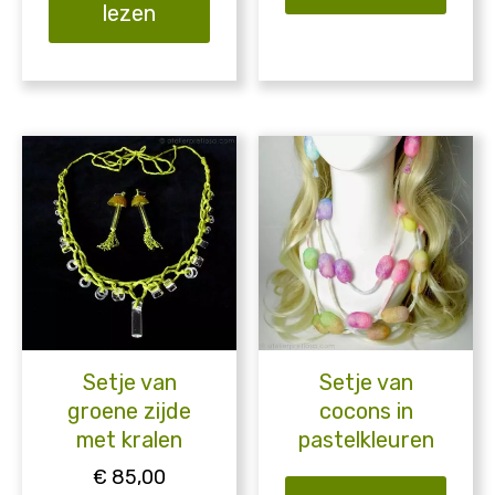
lezen
Setje van
Setje van
groene zijde
cocons in
met kralen
pastelkleuren
€
85,00