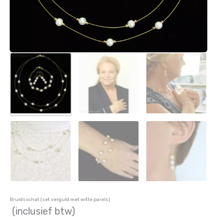
Bruidsschat (set verguld met witte parels)
(inclusief btw)