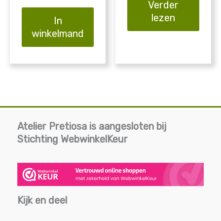
Verder
lezen
In
winkelmand
Atelier Pretiosa is aangesloten bij
Stichting WebwinkelKeur
Kijk en deel