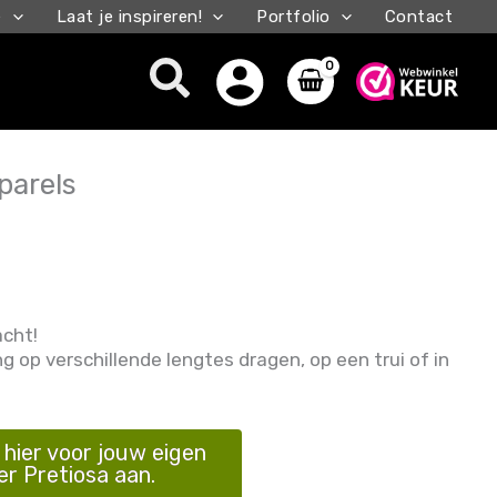
e
Laat je inspireren!
Portfolio
Contact
Zoeken
parels
acht!
g op verschillende lengtes dragen, op een trui of in
hier voor jouw eigen
er Pretiosa aan.