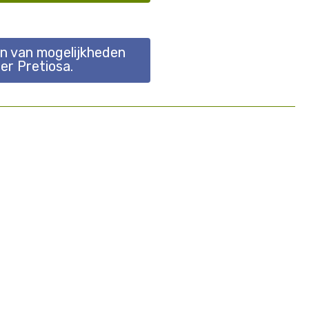
en van mogelijkheden
ier Pretiosa.