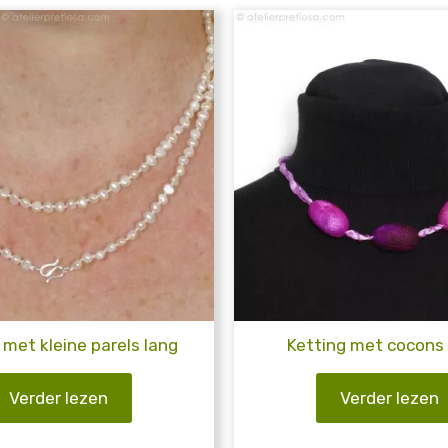
 met kleine parels lang
Ketting met cocons
Verder lezen
Verder lezen