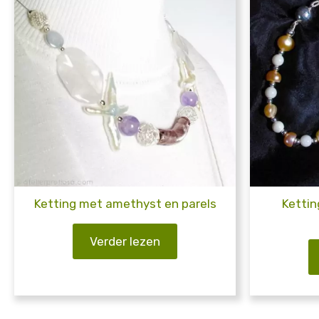
Ketting met amethyst en parels
Kettin
Verder lezen