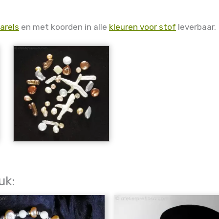
arels
en met koorden in alle
kleuren voor stof
leverbaar.
uk: