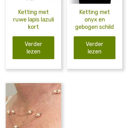
Ketting met
Ketting met
ruwe lapis lazuli
onyx en
kort
gebogen schild
Verder
Verder
lezen
lezen