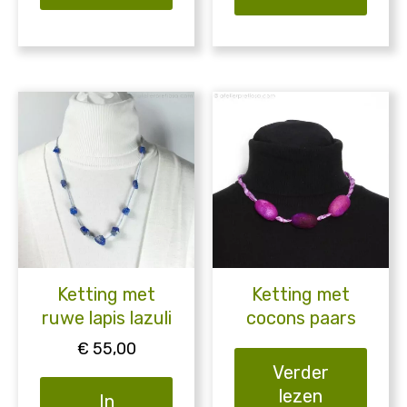
Ketting met
Ketting met
ruwe lapis lazuli
cocons paars
€
55,00
Verder
lezen
In