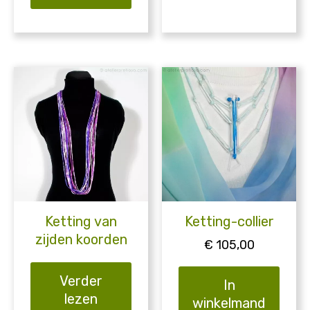
Ketting van
Ketting-collier
zijden koorden
€
105,00
Verder
In
lezen
winkelmand