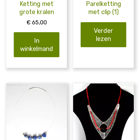
Ketting met
Parelketting
grote kralen
met clip (1)
€
65,00
Verder
lezen
In
winkelmand