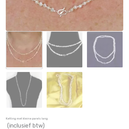
Ketting met kleine parels lang
(inclusief btw)