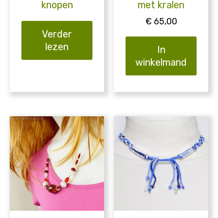
knopen
met kralen
€
65,00
Verder
lezen
In
winkelmand