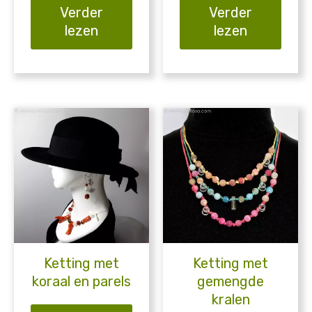
Verder
Verder
lezen
lezen
Ketting met
Ketting met
koraal en parels
gemengde
kralen