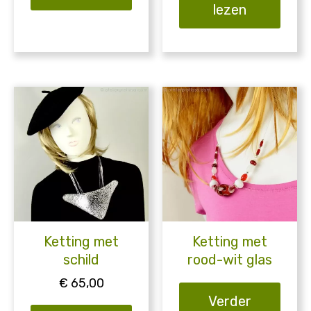
lezen
Ketting met
Ketting met
schild
rood-wit glas
€
65,00
Verder