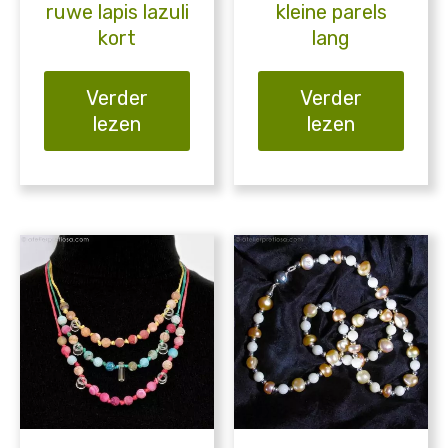
ruwe lapis lazuli
kleine parels
kort
lang
Verder
Verder
lezen
lezen