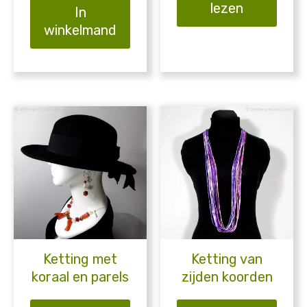
lezen
In
winkelmand
Ketting met
Ketting van
koraal en parels
zijden koorden