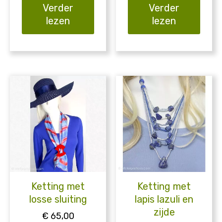
Verder
Verder
lezen
lezen
Ketting met
Ketting met
losse sluiting
lapis lazuli en
zijde
€
65,00