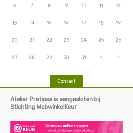
6
7
8
9
10
12
11
14
15
16
17
19
13
18
20
21
22
23
24
25
26
27
28
29
30
31
1
2
Contact
Atelier Pretiosa is aangesloten bij
Stichting WebwinkelKeur