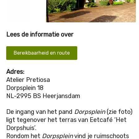
Lees de informatie over
Bereikbaarheid en route
Adres:
Atelier Pretiosa
Dorpsplein 18
NL-2995 BS Heerjansdam
De ingang van het pand
Dorpsplein
(zie foto)
ligt tegenover het terras van Eetcafé ‘Het
Dorpshuis’.
Rondom het
Dorpsplein
vind je ruimschoots