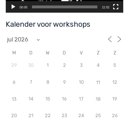
00:00
11:02
Kalender voor workshops
M
D
W
D
V
Z
Z
29
30
1
2
3
4
5
6
7
8
9
10
12
11
14
15
16
17
19
13
18
20
21
22
23
24
25
26