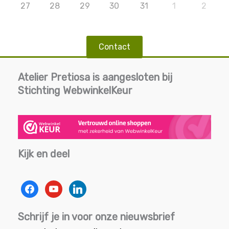
27
28
29
30
31
1
2
Contact
Atelier Pretiosa is aangesloten bij
Stichting WebwinkelKeur
Kijk en deel
facebook
youtube
linkedin
Schrijf je in voor onze nieuwsbrief