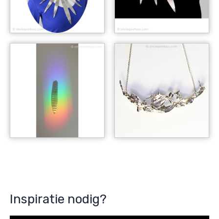
Inspiratie nodig?
V