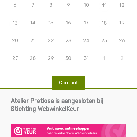
6
7
8
9
10
12
11
14
15
16
17
19
13
18
20
21
22
23
24
25
26
27
28
29
30
31
1
2
Contact
Atelier Pretiosa is aangesloten bij
Stichting WebwinkelKeur