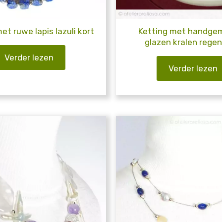
et ruwe lapis lazuli kort
Ketting met handge
glazen kralen rege
Verder lezen
Verder lezen