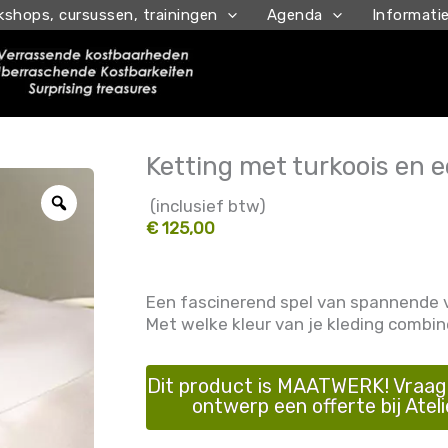
kshops, cursussen, trainingen
Agenda
Informati
Ketting met turkoois en e
Zoom
(inclusief btw)
€ 125,00
Een fascinerend spel van spannende v
Met welke kleur van je kleding combine
Dit product is MAATWERK! Vraag 
ontwerp een offerte bij Ateli