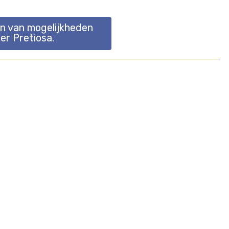
en van mogelijkheden
ier Pretiosa.