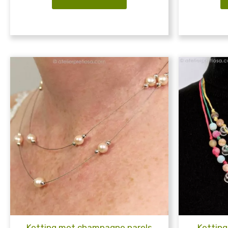
Ketting met champagne parels
Kettin