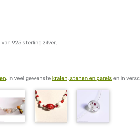
van 925 sterling zilver,
len
, in veel gewenste
kralen, stenen en parels
en in versc