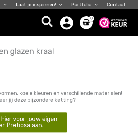
e
Laat je inspireren!
Portfolio
Contact
Zoeken
en glazen kraal
ormen, koele kleuren en verschillende materialen!
er jij deze bijzondere ketting?
hier voor jouw eigen
er Pretiosa aan.