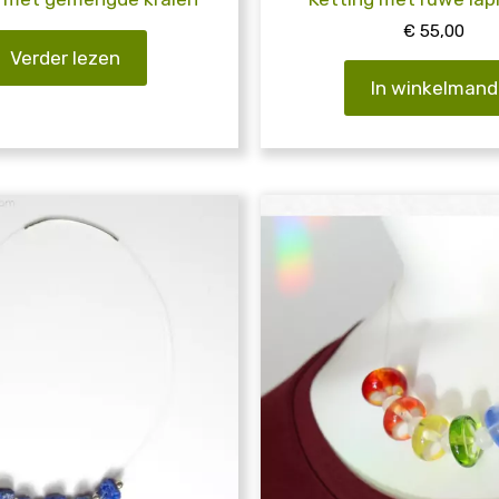
€
55,00
Verder lezen
In winkelmand