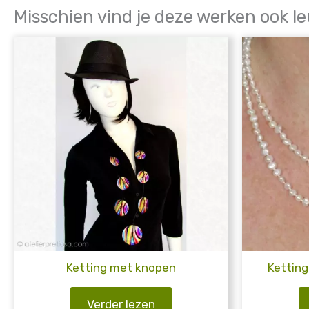
Misschien vind je deze werken ook le
Ketting met knopen
Ketting
Verder lezen